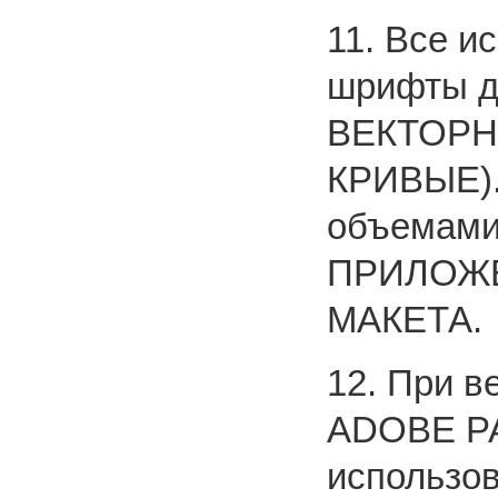
11. Все и
шрифты д
ВЕКТОРН
КРИВЫЕ).
объемами
ПРИЛОЖЕ
МАКЕТА.
12. При 
ADOBЕ P
использо