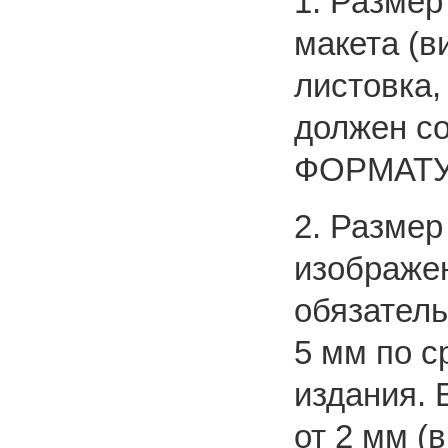
1. Размер
макета (в
листовка,
должен с
ФОРМАТУ 
2. Размер
изображе
обязатель
5 мм по 
издания. 
от 2 мм (в