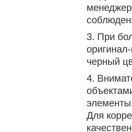
менеджер
соблюдени
3. При бо
оригинал-
черный ц
4. Внимат
объектам
элементы
Для корре
качестве