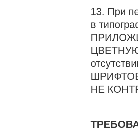
13. При п
в типог
ПРИЛОЖИ
ЦВЕТНУЮ
отсутств
ШРИФТОВ
НЕ КОНТ
TРЕБОВА