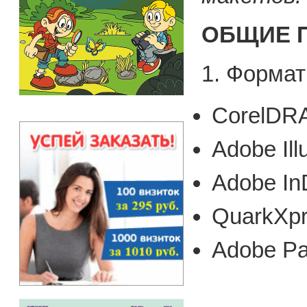
ОБЩИЕ 
1. Форма
CorelDRA
Adobe Ill
Adobe In
QuarkXpr
Adobe Pa