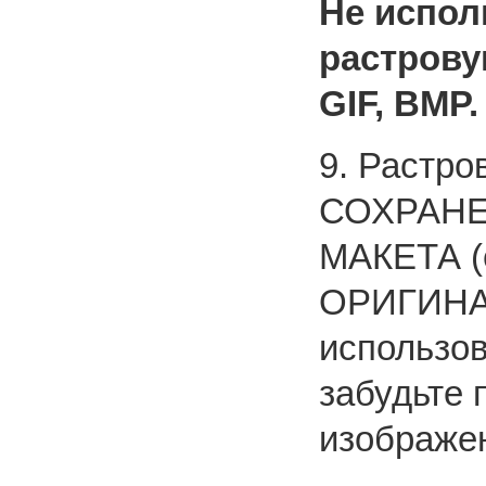
Не испол
растрову
GIF, BMP.
9. Растро
СОХРАНЕ
МАКЕТА (
ОРИГИНАЛ
использов
забудьте
изображен