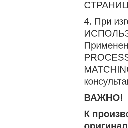
СТРАНИЦ
4. При из
ИСПОЛЬЗ
Применен
PROCESS
MATCHING
консульта
ВАЖНО!
К произ
оригина