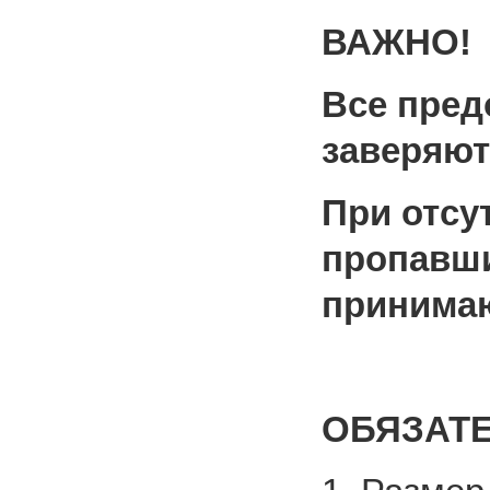
ВАЖНО!
Все пре
заверяют
При отсу
пропавши
принимаю
ОБЯЗАТ