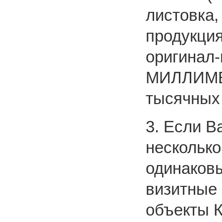
листовка, 
продукция
оригина
МИЛЛИМЕТ
тысячных 
3. Если В
несколько
одинаков
визитные 
объекты