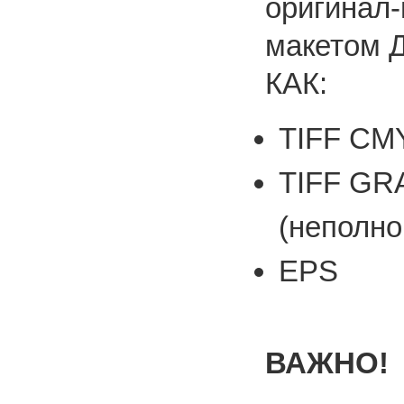
оригинал-
макетом
КАК:
TIFF CMY
TIFF GR
(неполно
EPS
ВАЖНО!