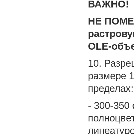
ВАЖНО!
НЕ ПОМЕ
растрову
OLE-объе
10. Разре
размере 1
пределах:
- 300-350
полноцвет
линеатуро