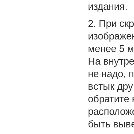
издания.
2. При ск
изображен
менее 5 м
На внутре
не надо, 
встык дру
обратите 
располож
быть выве