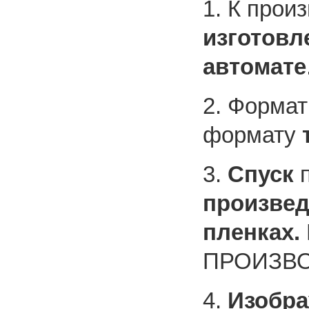
1. К прои
изготовл
автомате
2. Форма
формату
3.
Спуск
п
произвед
пленках.
ПРОИЗВО
4.
Изобра